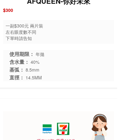
AFQUEEN-你好未來
$300
一副$300元 兩片裝
左右眼度數不同
下單時請告知
使用期限：
年拋
含水量：
40%
基弧：
8.5mm
直徑：
14.5MM