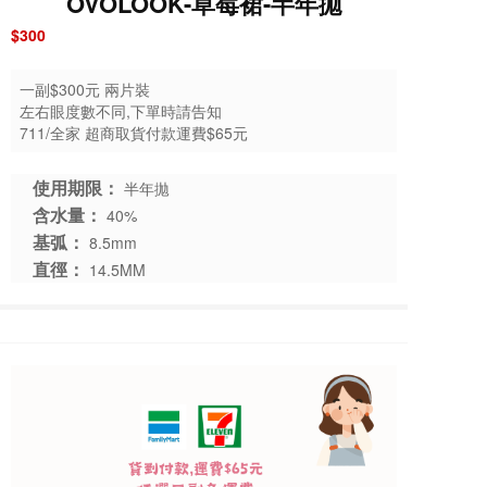
OVOLOOK-草莓裙-半年拋
$300
一副$300元 兩片裝
左右眼度數不同,下單時請告知
711/全家 超商取貨付款運費$65元
使用期限：
半年拋
含水量：
40%
基弧：
8.5mm
直徑：
14.5MM