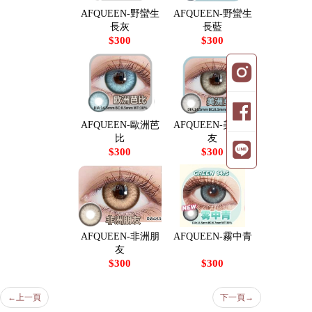
AFQUEEN-野蠻生
AFQUEEN-野蠻生
長灰
長藍
$300
$300
AFQUEEN-歐洲芭
AFQUEEN-美洲女
比
友
$300
$300
AFQUEEN-非洲朋
AFQUEEN-霧中青
友
$300
$300
←
上一頁
下一頁
→