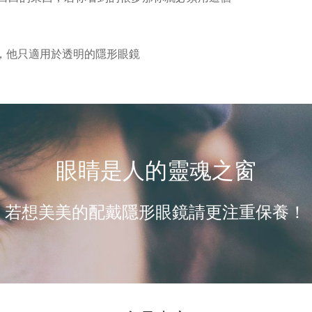
，他只適用於透明的隱形眼鏡
眼睛是人的靈魂之窗
若想美美的配戴隱形眼鏡請更注重保養！