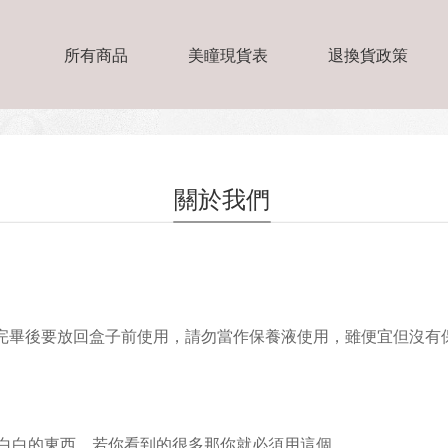
所有商品
美瞳現貨表
退換貨政策
關於我們
完畢後要放回盒子前使用，請勿當作保養液使用，雖便宜但沒有
白白的東西，若你看到的很多那你就必須用這個