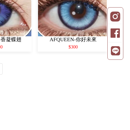
N-香凝蝶翅
AFQUEEN-你好未來
00
$300