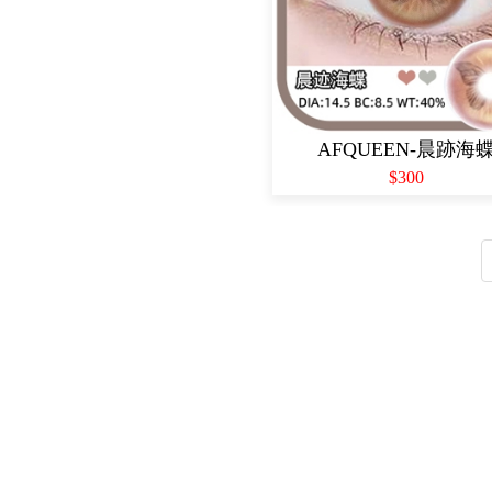
AFQUEEN-晨跡海
$300