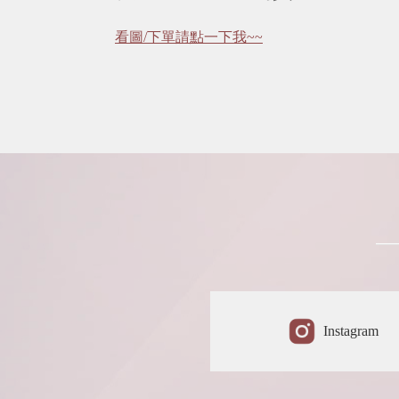
看圖/下單請點一下我~~
Instagram 