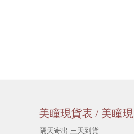
美瞳現貨表 / 美瞳現
隔天寄出 三天到貨