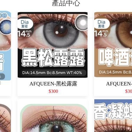
產品中心
醬
AFQUEEN-黑松露露
AFQUEE
$300
$3