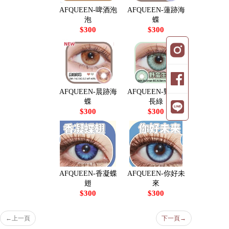
AFQUEEN-啤酒泡
AFQUEEN-蓮跡海
泡
蝶
$300
$300
AFQUEEN-晨跡海
AFQUEEN-野蠻生
蝶
長綠
$300
$300
AFQUEEN-香凝蝶
AFQUEEN-你好未
翅
來
$300
$300
←
上一頁
下一頁
→