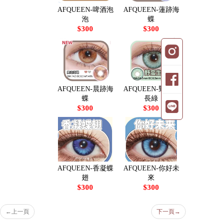
AFQUEEN-啤酒泡
AFQUEEN-蓮跡海
泡
蝶
$300
$300
AFQUEEN-晨跡海
AFQUEEN-野蠻生
蝶
長綠
$300
$300
AFQUEEN-香凝蝶
AFQUEEN-你好未
翅
來
$300
$300
←
上一頁
下一頁
→